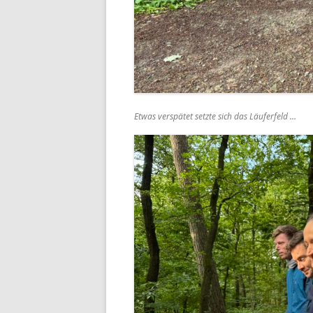
Etwas verspätet setzte sich das Läuferfeld …