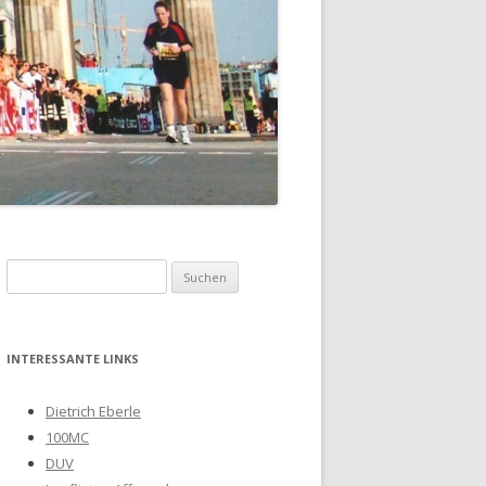
Suchen
nach:
INTERESSANTE LINKS
Dietrich Eberle
100MC
DUV