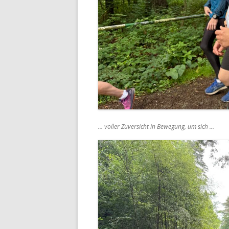
… voller Zuversicht in Bewegung, um sich …