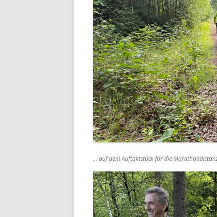
… auf dem Auftaktstück für die Marathondistanz