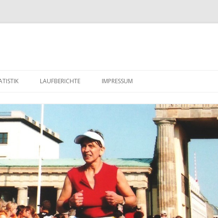
Zum
Inhalt
TISTIK
LAUFBERICHTE
IMPRESSUM
springen