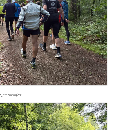
 „einzulaufen“.