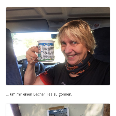
… um mir einen Becher Tea zu gönnen.