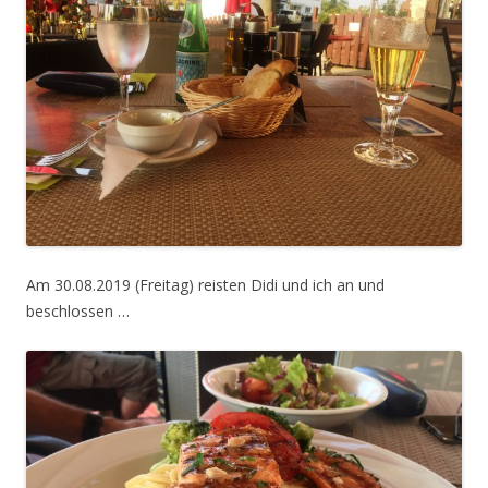
Am 30.08.2019 (Freitag) reisten Didi und ich an und
beschlossen …