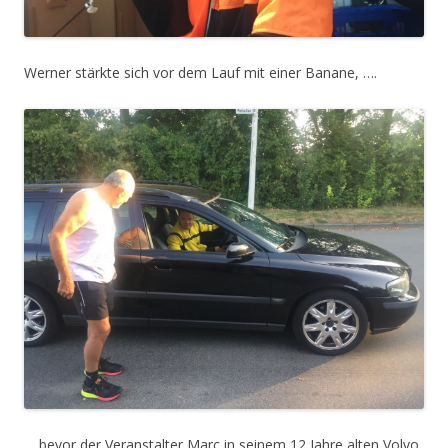
Werner stärkte sich vor dem Lauf mit einer Banane, ….
… bevor der Veranstalter Marc in seinem 12 Jahre alten Volvo