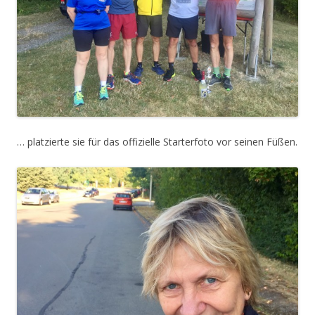
… platzierte sie für das offizielle Starterfoto vor seinen Füßen.