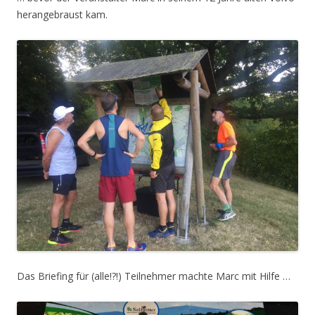
herangebraust kam.
Das Briefing für (alle!?!) Teilnehmer machte Marc mit Hilfe …