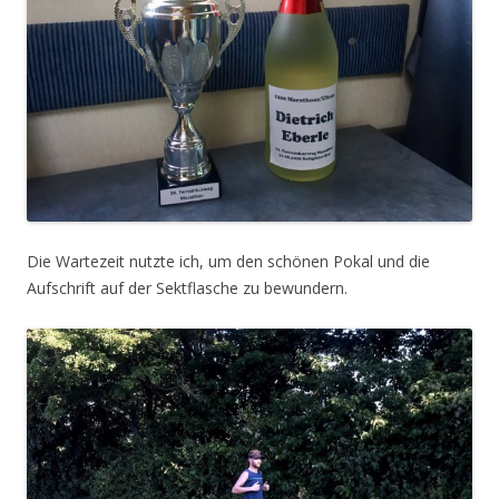
Die Wartezeit nutzte ich, um den schönen Pokal und die
Aufschrift auf der Sektflasche zu bewundern.