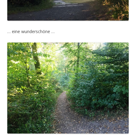
… eine wunderschöne …