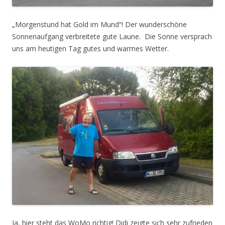
„Morgenstund hat Gold im Mund“! Der wunderschöne
Sonnenaufgang verbreitete gute Laune. Die Sonne versprach
uns am heutigen Tag gutes und warmes Wetter.
Ja, hier steht das WoMo richtig! Didi zeigte sich sehr zufrieden