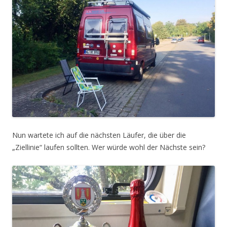
Nun wartete ich auf die nächsten Läufer, die über die
„Ziellinie“ laufen sollten. Wer würde wohl der Nächste sein?