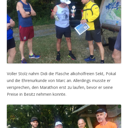
Voller Stolz nahm Didi die Flasche alkoholfreien Sekt, Pokal
und die Ehrenurkunde von Marc an. Allerdings musste er
versprechen, den Marathon erst zu laufen, bevor er seine
Preise in Besitz nehmen konnte.