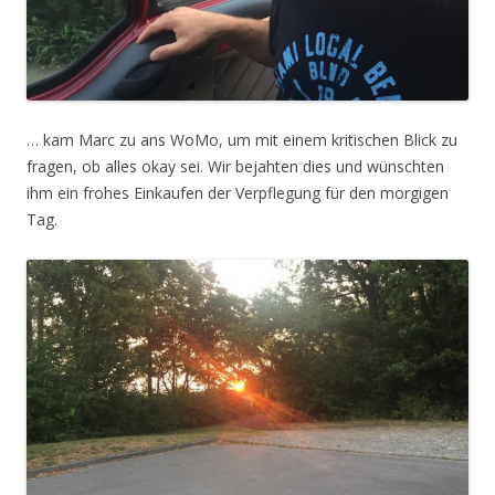
… kam Marc zu ans WoMo, um mit einem kritischen Blick zu
fragen, ob alles okay sei. Wir bejahten dies und wünschten
ihm ein frohes Einkaufen der Verpflegung für den morgigen
Tag.