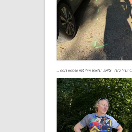
… dass Rabea mit ihm spielen sollte. Vera hielt