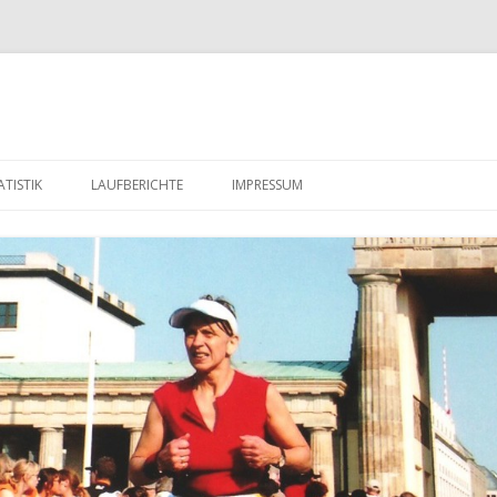
Zum
Inhalt
TISTIK
LAUFBERICHTE
IMPRESSUM
springen