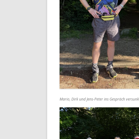
Mario, Dirk und Jens-Peter ins Gespräch versun