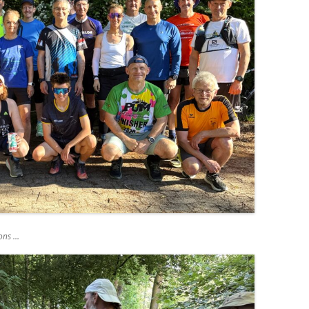
ons …