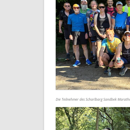
Die Teilnehmer des Scharlbarg Sandbek Marath