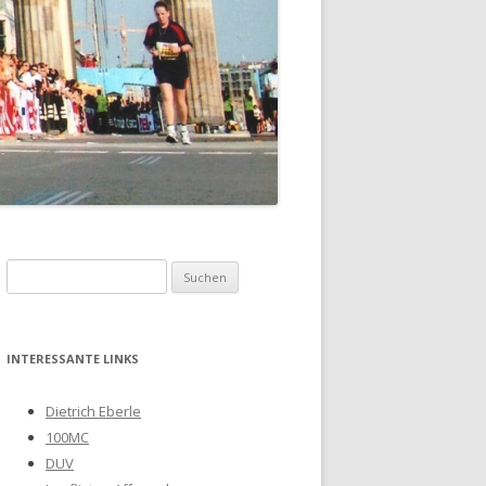
Suchen
nach:
INTERESSANTE LINKS
Dietrich Eberle
100MC
DUV