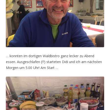
… konnten im dortigen Waldbistro ganz lecker zu Abend
essen. Ausgeschlafen (!?) starteten Didi und ich am nächsten
Morgen um 5.00 Uhr! Am Start …