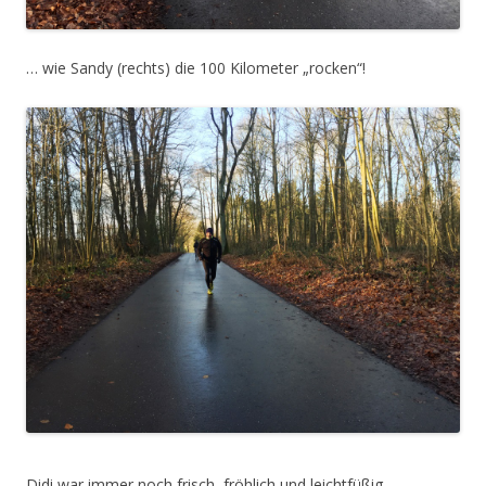
… wie Sandy (rechts) die 100 Kilometer „rocken“!
Didi war immer noch frisch, fröhlich und leichtfüßig