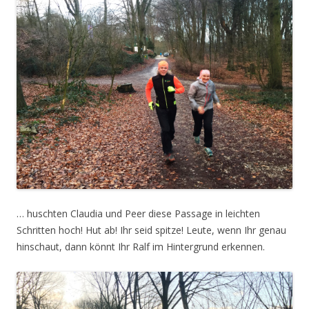
… huschten Claudia und Peer diese Passage in leichten
Schritten hoch! Hut ab! Ihr seid spitze! Leute, wenn Ihr genau
hinschaut, dann könnt Ihr Ralf im Hintergrund erkennen.