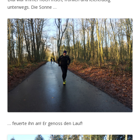
unterwegs. Die Sonne …
… feuerte ihn an! Er genoss den Lauf!