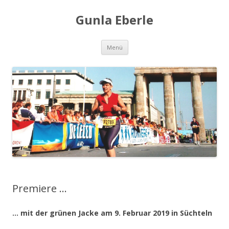
Gunla Eberle
Zum
Menü
Inhalt
springen
Premiere …
… mit der grünen Jacke am 9. Februar 2019 in Süchteln