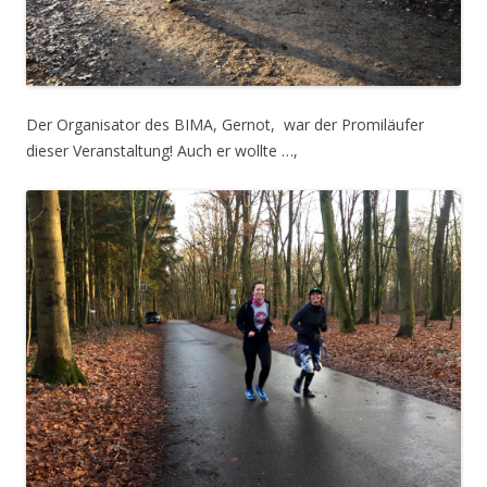
Der Organisator des BIMA, Gernot, war der Promiläufer
dieser Veranstaltung! Auch er wollte …,