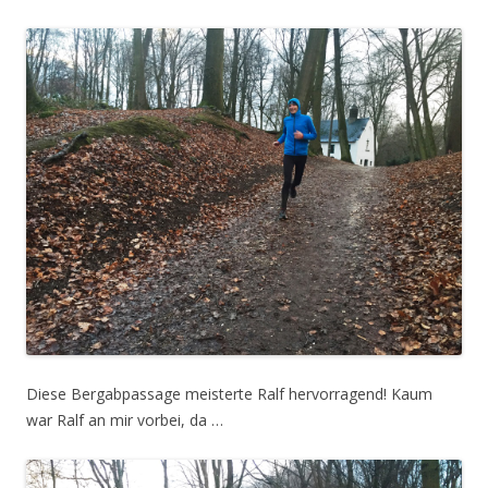
Diese Bergabpassage meisterte Ralf hervorragend! Kaum
war Ralf an mir vorbei, da …