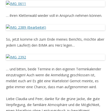
… ihren Kletterwald wieder voll in Anspruch nehmen können.
So, jetzt komme ich zum Ende meines Berichts, möchte aber
jedem Läufer(!) den BIMA ans Herz legen…
… und bitten, beide Termine in den eigenen Terminkalender
einzutragen! Auch wenn die Anmeldung geschlossen ist,
meldet euch an! Es gibt eine Warteliste! Gernot meinte, es
gebe immer eine Chance, dass man aufgenommen wird.
Liebe Claudia und Peer, danke für die grüne Jacke, die gute
Verpflegung, die familiäre Atmosphäre und die Möglichkeit,
einen Marathon ohne Leistungsdruck zu bewältigen!