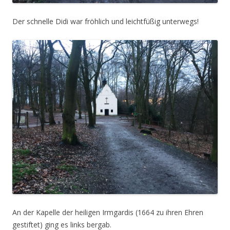
Der schnelle Didi war fröhlich und leichtfüßig unterwegs!
An der Kapelle der heiligen Irmgardis (1664 zu ihren Ehren
gestiftet) ging es links bergab.