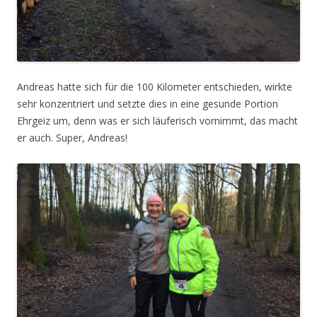
Andreas hatte sich für die 100 Kilometer entschieden, wirkte
sehr konzentriert und setzte dies in eine gesunde Portion
Ehrgeiz um, denn was er sich läuferisch vornimmt, das macht
er auch. Super, Andreas!