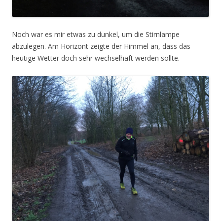
Noch war es mir etwas zu dunkel, um die Stirnlampe
abzulegen. Am Horizont zeigte der Himmel an, dass das
heutige Wetter doch sehr wechselhaft werden sollte.