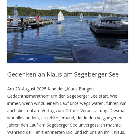
Gedenken an Klaus am Segeberger See
Am 23. August 2025 fand der „Klaus Bangert
Gedächtnismarathon“ um den Segeberger See statt. Wie
immer, wenn wir zu einem Lauf unterwegs waren, fuhren wir
auch diesmal am Vortag zum Ort der Veranstaltung. Diesmal
war alles anders, es fehlte jemand, der in den vergangenen
Jahren den Lauf am Segeberger See unvergesslich machte.
Während der Fahrt erinnerten Didi und ich uns an ihn. „Klaus,