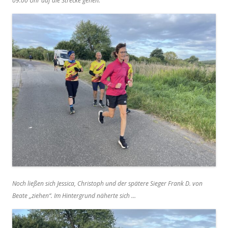
09:00 Uhr auf die Strecke gehen.
Noch ließen sich Jessica, Christoph und der spätere Sieger Frank D. von
Beate „ziehen“. Im Hintergrund näherte sich …